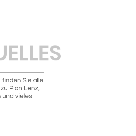
UELLES
 finden Sie alle
zu Plan Lenz,
 und vieles