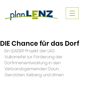
DIE Chance für das Dorf
Ein LEADER-Projekt der LAG 
Vulkaneifel zur Förderung der 
Dorfinnenentwicklung in den 
Verbandsgemeinden Daun, 
Gerolstein, Kelberg und Ulmen