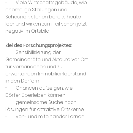
-       Viele Wirtschaftsgebäude, wie 
ehemalige Stallungen und 
Scheunen, stehen bereits heute 
leer und wirken zum Teil schon jetzt 
negativ im Ortsbild
Ziel des Forschungsprojektes:
-       Sensibilisierung der 
Gemeinderäte und Akteure vor Ort 
für vorhandenen und zu 
erwartenden Immobilienleerstand 
in den Dörfern
-       Chancen aufzeigen, wie 
Dörfer überleben können
-       gemeinsame Suche nach 
Lösungen für attraktive Ortskerne
-       von- und miteinander Lernen